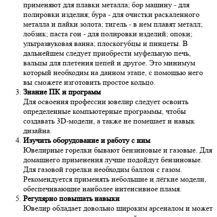
применяют для плавки металла; бор машину - для
полировки изделия; бура - для очистки раскаленного
металла и пайки золота; тигель - в нем плавят металл;
лобзик; паста гои - для полировки изделий; опоки;
ультразвуковая ванна; плоскогубцы и пинцеты. В
дальнейшем следует приобрести муфельную печь,
вальцы для плетения цепей и другое. Это минимум
который необходим на данном этапе, с помощью него
вы сможете изготовить простое кольцо.
Знание ПК и программ
Для освоения профессии ювелир следует освоить
определенные компьютерные программы, чтобы
создавать 3D-модели, а также не помешает и навык
дизайна.
Изучить оборудование и работу с ним
Ювелирные горелки бывают бензиновые и газовые. Для
домашнего применения лучше подойдут бензиновые.
Для газовой горелки необходим баллон с газом.
Рекомендуется применять небольшие и лёгкие модели,
обеспечивающие наиболее интенсивное пламя.
Регулярно повышать навыки
Ювелир обладает довольно широким арсеналом и может