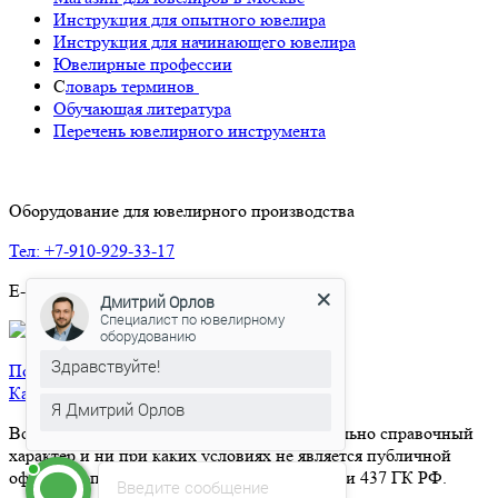
Инструкция для опытного ювелира
Инструкция для начинающего ювелира
Ювелирные профессии
С
ловарь терминов
Обучающая литература
Перечень ювелирного инструмента
Оборудование для ювелирного производства
Тел: +7-910-929-33-17
E-mail:
epjequipment@mail.ru
Дмитрий Орлов
Специалист по ювелирному
оборудованию
Здравствуйте!
Политика конфиденциальности
Карта сайта
Я Дмитрий Орлов
Вся информация на сайте носит исключительно справочный
характер и ни при каких условиях не является публичной
офертой, определяемой положениями Статьи 437 ГК РФ.
Введите сообщение