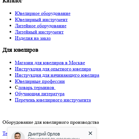
Каталог
Ювелирное оборудование
Ювелирный инструмент
Литейное оборудование
Литейный инструмент
Изделия на заказ
Для ювелиров
Магазин для ювелиров в Москве
Инструкция для опытного ювелира
Инструкция для начинающего ювелира
Ювелирные профессии
С
ловарь терминов
Обучающая литература
Перечень ювелирного инструмента
Оборудование для ювелирного производства
Тел: +7-910-929-33-17
Дмитрий Орлов
Специалист по ювелирному