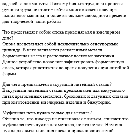
задачей за две минуты. Поэтому бояться трудного процесса
ручного труда не стоит – сейчас многие задачи ювелира
выполняют машины, и остается больше свободного времени
для творческой части работы.
Что представляет собой опока применяемая в ювелирном
деле?
Опока представляет собой исключительно огнеупорный
цилиндр. В него заливается раскаленный металл,
формовочная масса и располагают восковые заготовки.
Данное устройство позволяет зафиксировать формовочную
смесь, которая уплотняется во время получения при литейной
формы.
Для чего предназначен вакуумный литейный стакан?
Вакуумный литейный стакан предназначен для вакуумного
литья драгоценных металлов, бронзовых и латунных сплавов
при изготовлении ювелирных изделий и бижутерии.
Муфельная печь нужна только для металла?
Обычно те, кто никогда не сталкивался с литьем, считают что
муфельная печь нужна для металла, но это не так. Нам она
нужна для вытапливания воска и прокаливания самой