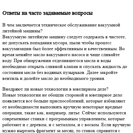
Ответы на часто задаваемые вопросы
В чем заключается техническое обслуживание вакуумной
литейной машины?
Вакуумную литейную машину следует содержать в чистоте,
не допускать попадания мусора, пыли чтобы процесс
вакуумизации был более эффективным и качественным. Во
время меняйте масло вакуумного насоса и чаще сливайте
воду. При обнаружении отделившегося масла и воды
необходимо открыть сливной клапан и спускать жидкость до
состояния масла без водяных пузырьков. Далее закройте
вентиль и долейте масло до необходимого уровня.
Внедряют ли новые технологии в ювелирном деле?
Новые технологии не обошли стороной и ювелирное дело:
появляется все больше приспособлений, которые избавляют
от необходимости выполнять вручную некоторые вредные
операции, такие как, например, литье. Сейчас используются
современные станки с программным управлением, которые
работают и с деревом, и с металлом, и с воском. Если вручную
нужно вырезать фрагмент за месяц, то станок справится с