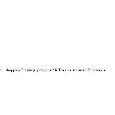
m_jshopping/files/img_products
2
₽
Товар в корзине
Перейти в