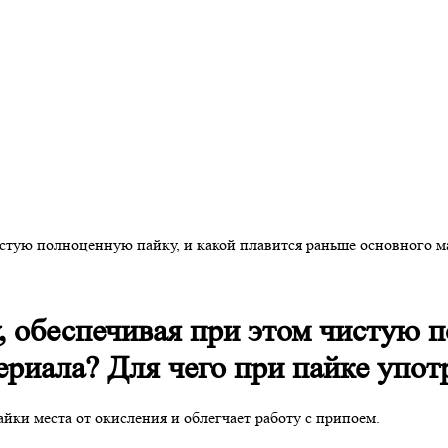
истую полноценную пайку, и какой плавится раньше основного ма
, обеспечивая при этом чистую п
риала? Для чего при пайке упот
йки места от окисления и облегчает работу с припоем.