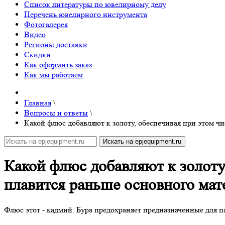
Список литературы по ювелирному делу
Перечень ювелирного инструмента
Фотогалерея
Видео
Регионы доставки
Скидки
Как оформить заказ
Как мы работаем
Главная
\
Вопросы и ответы
\
Какой флюс добавляют к золоту, обеспечивая при этом ч
Какой флюс добавляют к золоту
плавится раньше основного мате
Флюс этот - кадмий. Бура предохраняет предназначенные для па