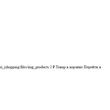
m_jshopping/files/img_products
2
₽
Товар в корзине
Перейти в