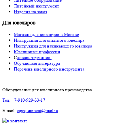
Литейное оборудование
Литейный инструмент
Изделия на заказ
Для ювелиров
Магазин для ювелиров в Москве
Инструкция для опытного ювелира
Инструкция для начинающего ювелира
Ювелирные профессии
С
ловарь терминов
Обучающая литература
Перечень ювелирного инструмента
Оборудование для ювелирного производства
Тел: +7-910-929-33-17
E-mail:
epjequipment@mail.ru