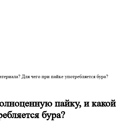
териала? Для чего при пайке употребляется бура?
олноценную пайку, и какой
ребляется бура?