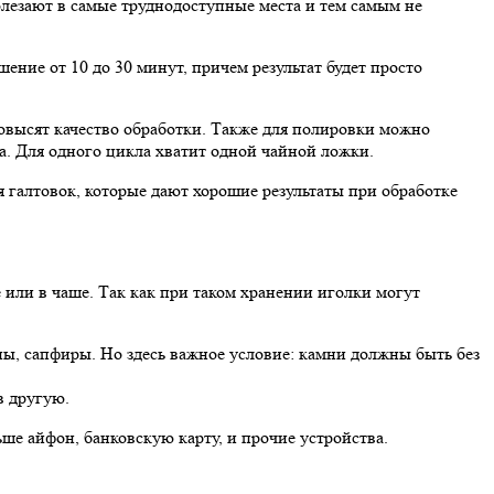
олезают в самые труднодоступные места и тем самым не
ние от 10 до 30 минут, причем результат будет просто
повысят качество обработки. Также для полировки можно
ка. Для одного цикла хватит одной чайной ложки.
 галтовок, которые дают хорошие результаты при обработке
 или в чаше. Так как при таком хранении иголки могут
ы, сапфиры. Но здесь важное условие: камни должны быть без
в другую.
ше айфон, банковскую карту, и прочие устройства.