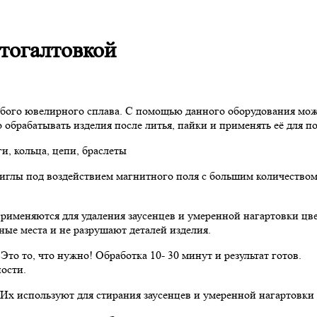
итогалтовкой
юбого ювелирного сплава. С помощью данного оборудования можн
 обрабатывать изделия после литья, пайки и применять её для 
и, кольца, цепи, браслеты
глы под воздействием магнитного поля с большим количеством о
применяются для удаления заусенцев и умеренной нагартовки цв
ые места и не разрушают деталей изделия.
Это то, что нужно! Обработка 10- 30 минут и результат готов.
ости.
 Их используют для стирания заусенцев и умеренной нагартовки