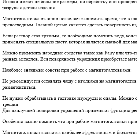
Иголки имеют не большие размеры, но обработку они проводят 
разрушая детали изделия.
Магнитогалтовка отлично позволяет экономить время, что в на
превосходным. Главной целью является сделать поверхность из
Если раствор стал грязным, то необходимо поменять воду, кон
применять специальную пасту, которая является смазкой для ма
Можно применять народные средства такие как Fairy или что-т
разных металлов. Вся поверхность украшения приобретает мато
Наиболее значимые советы при работе с магнитогалтовками:
Не рекомендуется оставлять чашу с иголками на магнитогалтов
размагнититься.
Не нужно обрабатывать в галтовке изумруды и опалы. Можно о
трещин.
Для наилучшей полировки украшений применяют функцию реверс
Особенно важно помнить что при работе магнитогалтовки прису
Магнитогалтовки являются наиболее эффективным и бюджетны