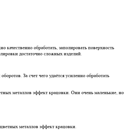
о качественно обработать, заполировать поверхность
полировки достаточно сложных изделий.
боротов. За счет чего удаётся усиленно обработать
етных металлов эффект крацовки. Они очень маленькие, но
 цветных металлов эффект крацовки.