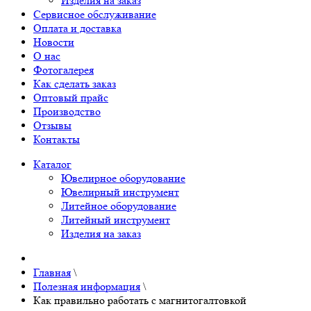
Изделия на заказ
Сервисное обслуживание
Оплата и доставка
Новости
О нас
Фотогалерея
Как сделать заказ
Оптовый прайс
Производство
Отзывы
Контакты
Каталог
Ювелирное оборудование
Ювелирный инструмент
Литейное оборудование
Литейный инструмент
Изделия на заказ
Главная
\
Полезная информация
\
Как правильно работать с магнитогалтовкой