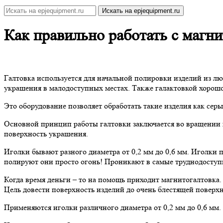
Как правильно работать с магн
Галтовка используется для начальной полировки изделий из л
украшения в малодоступных местах. Также галактовкой хорошо
Это оборудование позволяет обработать такие изделия как серьг
Основной принцип работы галтовки заключается во вращении и
поверхность украшения.
Иголки бывают разного диаметра от 0,2 мм до 0,6 мм. Иголки 
полируют они просто огонь! Проникают в самые труднодоступн
Когда время деньги – то на помощь приходит магнитогалтовка. 
Цель довести поверхность изделий до очень блестящей поверхн
Применяются иголки различного диаметра от 0,2 мм до 0,6 мм.