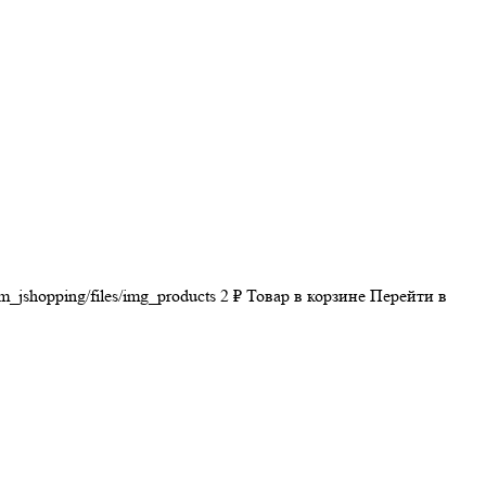
m_jshopping/files/img_products
2
₽
Товар в корзине
Перейти в