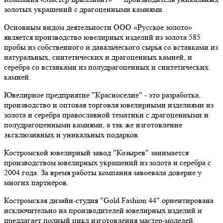
золотых украшений с драгоценными камнями.
Основным видом деятельности ООО «Русское золото»
является производство ювелирных изделий из золота 585
пробы из собственного и давальческого сырья со вставками из
натуральных, синтетических и драгоценных камней, и
серебра со вставками из полудрагоценных и синтетических
камней.
Ювелирное предприятие "Красноселие" - это разработка,
производство и оптовая торговля ювелирными изделиями из
золота и серебра православной тематики с драгоценными и
полудрагоценными камнями, а так же изготовление
эксклюзивных и уникальных подарков.
Костромской ювелирный завод "Козырев" занимается
производством ювелирных украшений из золота и серебра с
2004 года. За время работы компания завоевала доверие у
многих партнёров.
Костромская дизайн-студия "Gold Fashion 44" ориентирована
исключительно на производителей ювелирных изделий и
предлагает полный цикл изготовления мастер-моделей.